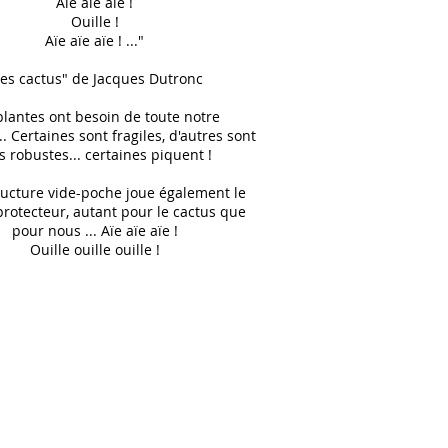
Aïe aïe aïe !
Ouille !
Aïe aïe aïe ! ..."
Les cactus" de Jacques Dutronc
plantes ont besoin de toute notre
.. Certaines sont fragiles, d'autres sont
s robustes... certaines piquent !
ructure vide-poche joue également le
protecteur, autant pour le cactus que
pour nous ... Aïe aïe aïe !
Ouille ouille ouille !