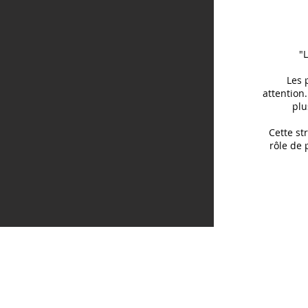
"
Les 
attention.
plu
Cette st
rôle de 