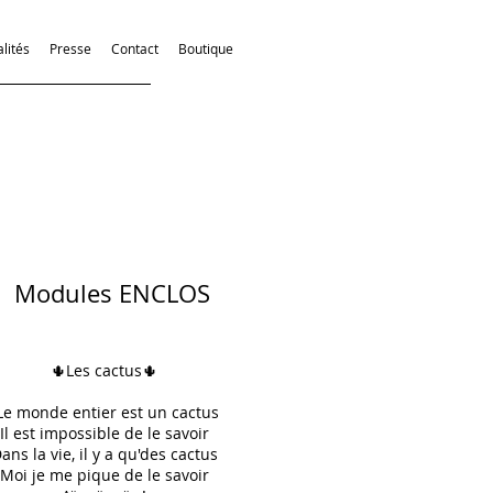
lités
Presse
Contact
Boutique
Modules ENCLOS
🌵Les cactus🌵
Le monde entier est un cactus
Il est impossible de le savoir
ans la vie, il y a qu'des cactus
Moi je me pique de le savoir