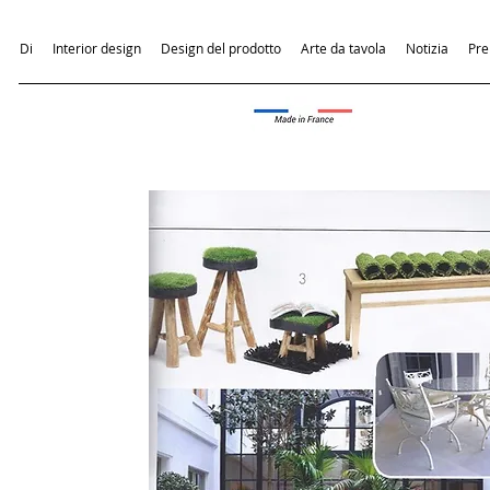
Di
Interior design
Design del prodotto
Arte da tavola
Notizia
Pr