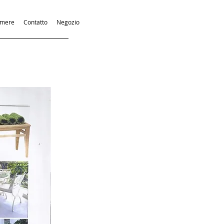
emere
Contatto
Negozio